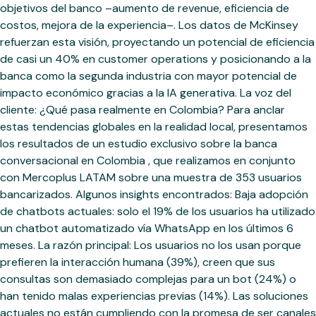
objetivos del banco –aumento de revenue, eficiencia de
costos, mejora de la experiencia–. Los datos de McKinsey
refuerzan esta visión, proyectando un potencial de eficiencia
de casi un 40% en customer operations y posicionando a la
banca como la segunda industria con mayor potencial de
impacto económico gracias a la IA generativa. La voz del
cliente: ¿Qué pasa realmente en Colombia? Para anclar
estas tendencias globales en la realidad local, presentamos
los resultados de un estudio exclusivo sobre la banca
conversacional en Colombia , que realizamos en conjunto
con Mercoplus LATAM sobre una muestra de 353 usuarios
bancarizados. Algunos insights encontrados: Baja adopción
de chatbots actuales: solo el 19% de los usuarios ha utilizado
un chatbot automatizado vía WhatsApp en los últimos 6
meses. La razón principal: Los usuarios no los usan porque
prefieren la interacción humana (39%), creen que sus
consultas son demasiado complejas para un bot (24%) o
han tenido malas experiencias previas (14%). Las soluciones
actuales no están cumpliendo con la promesa de ser canales