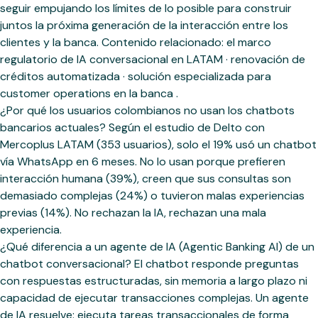
seguir empujando los límites de lo posible para construir
juntos la próxima generación de la interacción entre los
clientes y la banca. Contenido relacionado: el marco
regulatorio de IA conversacional en LATAM · renovación de
créditos automatizada · solución especializada para
customer operations en la banca .
¿Por qué los usuarios colombianos no usan los chatbots
bancarios actuales? Según el estudio de Delto con
Mercoplus LATAM (353 usuarios), solo el 19% usó un chatbot
vía WhatsApp en 6 meses. No lo usan porque prefieren
interacción humana (39%), creen que sus consultas son
demasiado complejas (24%) o tuvieron malas experiencias
previas (14%). No rechazan la IA, rechazan una mala
experiencia.
¿Qué diferencia a un agente de IA (Agentic Banking AI) de un
chatbot conversacional? El chatbot responde preguntas
con respuestas estructuradas, sin memoria a largo plazo ni
capacidad de ejecutar transacciones complejas. Un agente
de IA resuelve: ejecuta tareas transaccionales de forma