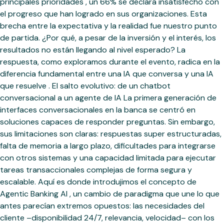
principales prioridades , un 66% se declara insatisfecho con
el progreso que han logrado en sus organizaciones. Esta
brecha entre la expectativa y la realidad fue nuestro punto
de partida. ¿Por qué, a pesar de la inversión y el interés, los
resultados no están llegando al nivel esperado? La
respuesta, como exploramos durante el evento, radica en la
diferencia fundamental entre una IA que conversa y una IA
que resuelve . El salto evolutivo: de un chatbot
conversacional a un agente de IA La primera generación de
interfaces conversacionales en la banca se centró en
soluciones capaces de responder preguntas. Sin embargo,
sus limitaciones son claras: respuestas super estructuradas,
falta de memoria a largo plazo, dificultades para integrarse
con otros sistemas y una capacidad limitada para ejecutar
tareas transaccionales complejas de forma segura y
escalable. Aquí es donde introdujimos el concepto de
Agentic Banking AI , un cambio de paradigma que une lo que
antes parecían extremos opuestos: las necesidades del
cliente –disponibilidad 24/7, relevancia, velocidad– con los