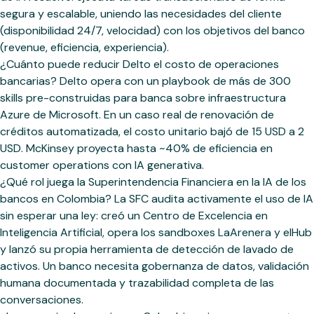
segura y escalable, uniendo las necesidades del cliente
(disponibilidad 24/7, velocidad) con los objetivos del banco
(revenue, eficiencia, experiencia).
¿Cuánto puede reducir Delto el costo de operaciones
bancarias? Delto opera con un playbook de más de 300
skills pre-construidas para banca sobre infraestructura
Azure de Microsoft. En un caso real de renovación de
créditos automatizada, el costo unitario bajó de 15 USD a 2
USD. McKinsey proyecta hasta ~40% de eficiencia en
customer operations con IA generativa.
¿Qué rol juega la Superintendencia Financiera en la IA de los
bancos en Colombia? La SFC audita activamente el uso de IA
sin esperar una ley: creó un Centro de Excelencia en
Inteligencia Artificial, opera los sandboxes LaArenera y elHub
y lanzó su propia herramienta de detección de lavado de
activos. Un banco necesita gobernanza de datos, validación
humana documentada y trazabilidad completa de las
conversaciones.